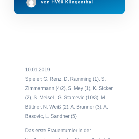
von
HV90 Klingenthal
10.01.2019
Spieler: G. Renz, D. Ramming (1), S.
Zimmermann (4/2), S. Mey (1), K. Sicker
(2), S. Meisel , G. Starcevic (10/3), M.
Büttner, N. Weiß (2), A. Brunner (3), A.
Basovic, L. Sandner (5)
Das erste Frauenturnier in der