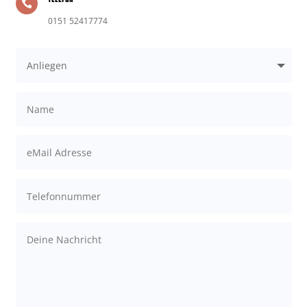

0151 52417774