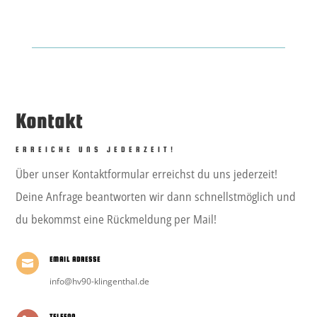
Kontakt
ERREICHE UNS JEDERZEIT!
Über unser Kontaktformular erreichst du uns jederzeit!
Deine Anfrage beantworten wir dann schnellstmöglich und
du bekommst eine Rückmeldung per Mail!
EMAIL ADRESSE

info@hv90-klingenthal.de
TELEFON