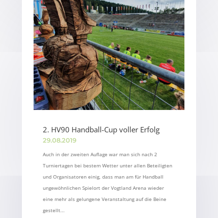
2. HV90 Handball-Cup voller Erfolg
29.08.2019
Auch in der zweiten Auflage war man sich nach 2
Turniertagen bei bestem Wetter unter allen Beteiligten
und Organisatoren einig, dass man am für Handball
ungewöhnlichen Spielort der Vogtland Arena wieder
eine mehr als gelungene Veranstaltung auf die Beine
gestellt...