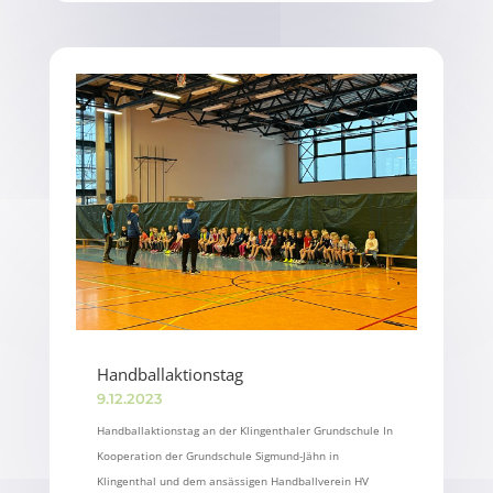
Handballaktionstag
9.12.2023
Handballaktionstag an der Klingenthaler Grundschule In
Kooperation der Grundschule Sigmund-Jähn in
Klingenthal und dem ansässigen Handballverein HV