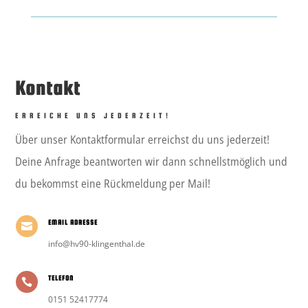
Kontakt
ERREICHE UNS JEDERZEIT!
Über unser Kontaktformular erreichst du uns jederzeit!
Deine Anfrage beantworten wir dann schnellstmöglich und
du bekommst eine Rückmeldung per Mail!
EMAIL ADRESSE

info@hv90-klingenthal.de
TELEFON

0151 52417774