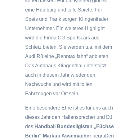
sehen lassen. Für die Kleinen gibt es
eine Hüpfburg und tolle Spiele. Für
Speis und Trank sorgen Klingenthaler
Unternehmer. Ein weiteres Highlight
wird die Firma CG Sportscars aus
Schleiz bieten. Sie werden u.a. mit dem
Audi R8 eine „Renntaxifahrt“ anbieten.
Das Autohaus Klingenthal unterstützt
auch in diesem Jahr wieder den
Nachwuchs und wird mit tollen
Fahrzeugen vor Ort sein.
Eine besondere Ehre ist es für uns auch
dieses Jahr den Hallensprecher und DJ
des
Handball Bundesligisten „Füchse
Berlin“ Markus Assemacher
begrüßen