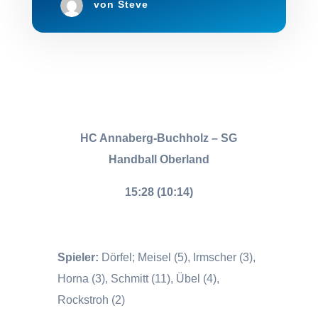
von
Steve
HC Annaberg-Buchholz – SG
Handball Oberland
15:28 (10:14)
Spieler:
Dörfel; Meisel (5), Irmscher (3),
Horna (3), Schmitt (11), Übel (4),
Rockstroh (2)