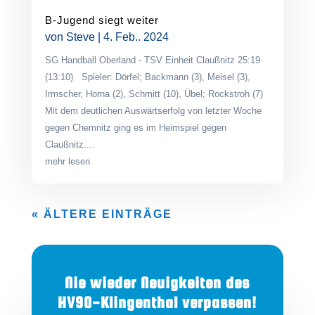
B-Jugend siegt weiter
von
Steve
|
4. Feb.. 2024
SG Handball Oberland - TSV Einheit Claußnitz 25:19
(13:10) Spieler: Dörfel; Backmann (3), Meisel (3),
Irmscher, Horna (2), Schmitt (10), Übel; Rockstroh (7)
Mit dem deutlichen Auswärtserfolg von letzter Woche
gegen Chemnitz ging es im Heimspiel gegen
Claußnitz....
mehr lesen
« ÄLTERE EINTRÄGE
Nie wieder Neuigkeiten des
HV90-Klingenthal verpassen!