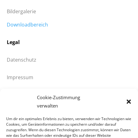
Bildergalerie
Downloadbereich
Legal
Datenschutz
Impressum
© 2021 HV90 Klingenthal e.V.
Cookie-Zustimmung
verwalten
HV90 Klingenthal
Um dir ein optimales Erlebnis zu bieten, verwenden wir Technologien wie
Cookies, um Geräteinformationen zu speichern und/oder darauf
Gösselberg 41
zuzugreifen. Wenn du diesen Technologien zustimmst, können wir Daten
wie das Surfverhalten oder eindeutige IDs auf dieser Website