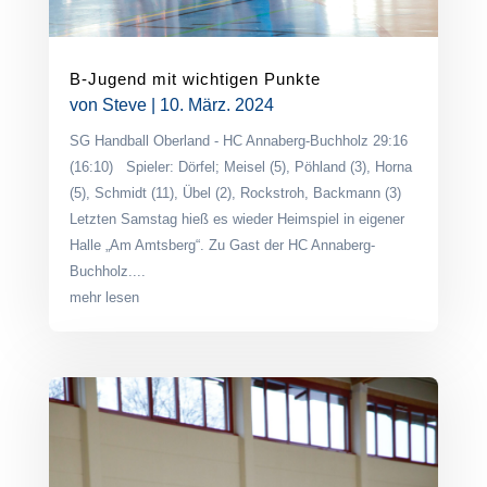
B-Jugend mit wichtigen Punkte
von
Steve
|
10. März. 2024
SG Handball Oberland - HC Annaberg-Buchholz 29:16
(16:10) Spieler: Dörfel; Meisel (5), Pöhland (3), Horna
(5), Schmidt (11), Übel (2), Rockstroh, Backmann (3)
Letzten Samstag hieß es wieder Heimspiel in eigener
Halle „Am Amtsberg“. Zu Gast der HC Annaberg-
Buchholz....
mehr lesen