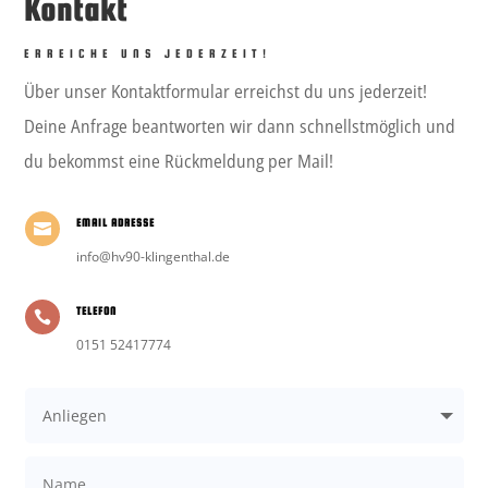
Kontakt
ERREICHE UNS JEDERZEIT!
Über unser Kontaktformular erreichst du uns jederzeit!
Deine Anfrage beantworten wir dann schnellstmöglich und
du bekommst eine Rückmeldung per Mail!
EMAIL ADRESSE

info@hv90-klingenthal.de
TELEFON

0151 52417774