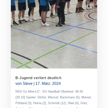
B-Jugend verliert deutlich
von
Steve
|
17. März. 2024
NSG Gc-Mee-LO - SG Handball Oberland 40:26
(20:10) Spieler: Dörfel, Wenzel; Backmann (5), Meisel,
Pöhland (3), Horna (2), Schmidt (12), Übel (4), Götz,