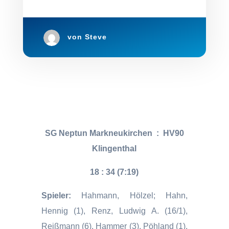
von
Steve
SG Neptun Markneukirchen
:
HV90
Klingenthal
18 : 34 (7:19)
Spieler:
Hahmann, Hölzel; Hahn,
Hennig (1), Renz, Ludwig A. (16/1),
Reißmann (6), Hammer (3), Pöhland (1),