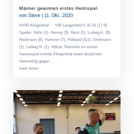
Männer gewinnen erstes Heimspiel
von
Steve
|
11. Okt.. 2020
HV90 Klingenthal : VfB Lengenfeld II 35:18 (17:9)
Spieler: Hahn (1), Hennig (3), Renz (1), Ludwig A. (8),
Reißmann (8), Hammer (7), Pöhland (5/2), Grohmann
(1), Ludwig N. (1), Hölzel, Rammler Im ersten
Saisonspiel konnte Klingenthal einen deutlichen
Heimerfolg gegen...
mehr lesen