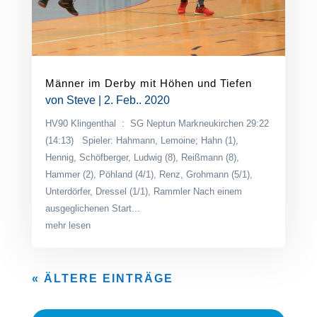
Männer im Derby mit Höhen und Tiefen
von
Steve
|
2. Feb.. 2020
HV90 Klingenthal : SG Neptun Markneukirchen 29:22
(14:13) Spieler: Hahmann, Lemoine; Hahn (1),
Hennig, Schöfberger, Ludwig (8), Reißmann (8),
Hammer (2), Pöhland (4/1), Renz, Grohmann (5/1),
Unterdörfer, Dressel (1/1), Rammler Nach einem
ausgeglichenen Start...
mehr lesen
« ÄLTERE EINTRÄGE