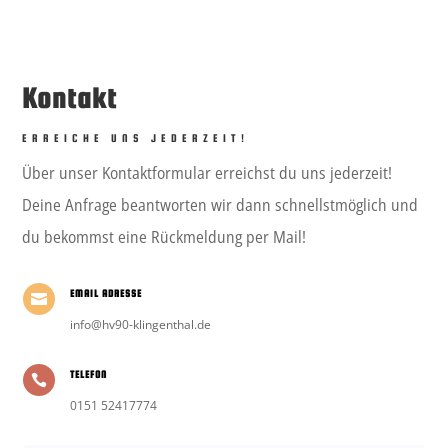
Kontakt
ERREICHE UNS JEDERZEIT!
Über unser Kontaktformular erreichst du uns jederzeit!
Deine Anfrage beantworten wir dann schnellstmöglich und
du bekommst eine Rückmeldung per Mail!
EMAIL ADRESSE

info@hv90-klingenthal.de
TELEFON

0151 52417774