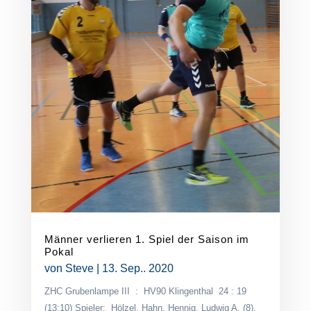
Männer verlieren 1. Spiel der Saison im
Pokal
von
Steve
|
13. Sep.. 2020
ZHC Grubenlampe III : HV90 Klingenthal 24 : 19
(13:10) Spieler: Hölzel, Hahn, Hennig, Ludwig A. (8),