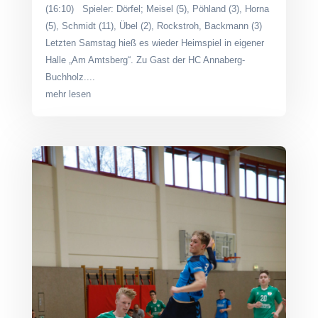
(16:10) Spieler: Dörfel; Meisel (5), Pöhland (3), Horna
(5), Schmidt (11), Übel (2), Rockstroh, Backmann (3)
Letzten Samstag hieß es wieder Heimspiel in eigener
Halle „Am Amtsberg“. Zu Gast der HC Annaberg-
Buchholz....
mehr lesen