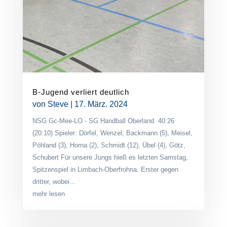
B-Jugend verliert deutlich
von
Steve
|
17. März. 2024
NSG Gc-Mee-LO - SG Handball Oberland 40:26
(20:10) Spieler: Dörfel, Wenzel; Backmann (5), Meisel,
Pöhland (3), Horna (2), Schmidt (12), Übel (4), Götz,
Schubert Für unsere Jungs hieß es letzten Samstag,
Spitzenspiel in Limbach-Oberfrohna. Erster gegen
dritter, wobei...
mehr lesen