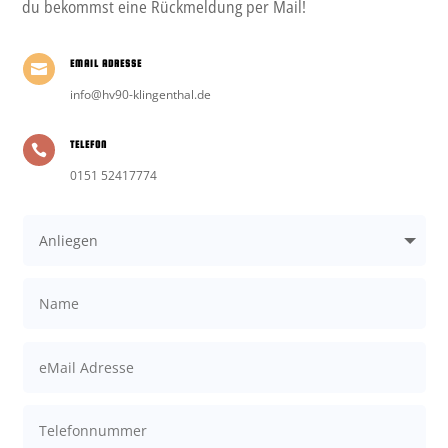
du bekommst eine Rückmeldung per Mail!
EMAIL ADRESSE

info@hv90-klingenthal.de
TELEFON

0151 52417774