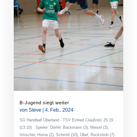
B-Jugend siegt weiter
von
Steve
|
4. Feb.. 2024
SG Handball Oberland - TSV Einheit Claußnitz 25:19
(13:10) Spieler: Dörfel; Backmann (3), Meisel (3),
Irmscher, Horna (2), Schmitt (10), Übel; Rockstroh (7)