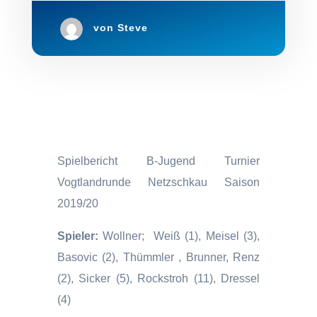
von
Steve
Spielbericht B-Jugend Turnier
Vogtlandrunde Netzschkau Saison
2019/20
Spieler:
Wollner; Weiß (1), Meisel (3),
Basovic (2), Thümmler , Brunner, Renz
(2), Sicker (5),
Rockstroh (11), Dressel
(4)