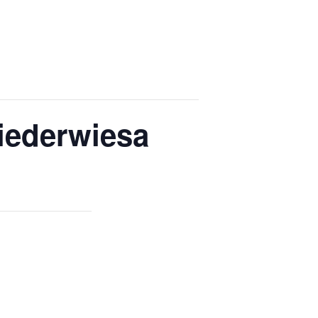
iederwiesa