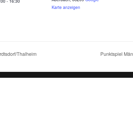
:00 - 16:30
Karte anzeigen
dtsdorf/Thalheim
Punktspiel Män