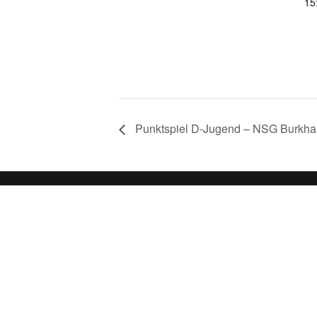
15
Punktspiel D-Jugend – NSG Burkhar