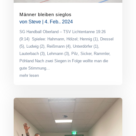
Männer bleiben sieglos
von
Steve
|
4. Feb.. 2024
SG Handball Oberland – TSV Lichtentanne 19:26
(9:14) Spielee: Hahmann, Hölzel; Hennig (1), Dressel
(5), Ludwig (2), Reißmann (4), Unterdörfer (1),
Lauterbach (3), Lehmann (3), Pilz, Sicker, Rammler,
Pöhland Nach zwei Siegen in Folge wollte man die
gute Stimmung...
mehr lesen