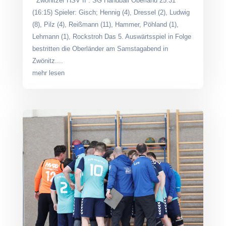
Zwönitzer HSV II : SG Handball Oberland 25:31
(16:15) Spieler: Gisch; Hennig (4), Dressel (2), Ludwig
(8), Pilz (4), Reißmann (11), Hammer, Pöhland (1),
Lehmann (1), Rockstroh Das 5. Auswärtsspiel in Folge
bestritten die Oberländer am Samstagabend in
Zwönitz....
mehr lesen