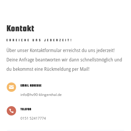
Kontakt
ERREICHE UNS JEDERZEIT!
Über unser Kontaktformular erreichst du uns jederzeit!
Deine Anfrage beantworten wir dann schnellstmöglich und
du bekommst eine Rückmeldung per Mail!
EMAIL ADRESSE

info@hv90-klingenthal.de
TELEFON

0151 52417774