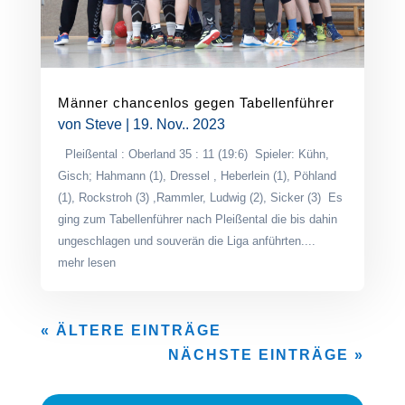
Männer chancenlos gegen Tabellenführer
von
Steve
|
19. Nov.. 2023
Pleißental : Oberland 35 : 11 (19:6) Spieler: Kühn,
Gisch; Hahmann (1), Dressel , Heberlein (1), Pöhland
(1), Rockstroh (3) ,Rammler, Ludwig (2), Sicker (3) Es
ging zum Tabellenführer nach Pleißental die bis dahin
ungeschlagen und souverän die Liga anführten....
mehr lesen
« ÄLTERE EINTRÄGE
NÄCHSTE EINTRÄGE »