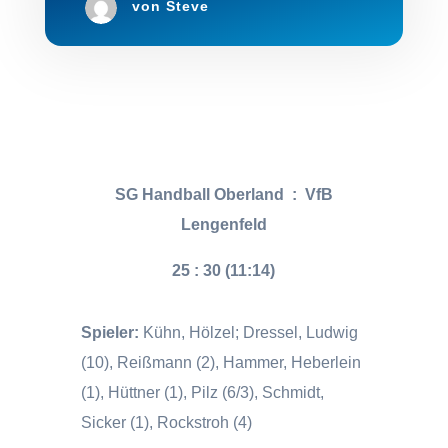
von
Steve
SG Handball Oberland
:
VfB
Lengenfeld
25 : 30 (11:14)
Spieler:
Kühn, Hölzel; Dressel, Ludwig
(10), Reißmann (2), Hammer, Heberlein
(1), Hüttner (1), Pilz (6/3), Schmidt,
Sicker (1), Rockstroh (4)