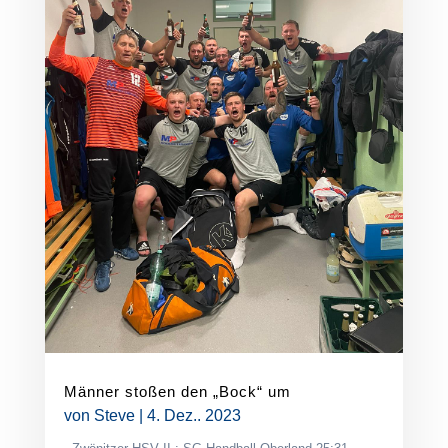
Männer stoßen den „Bock“ um
von
Steve
|
4. Dez.. 2023