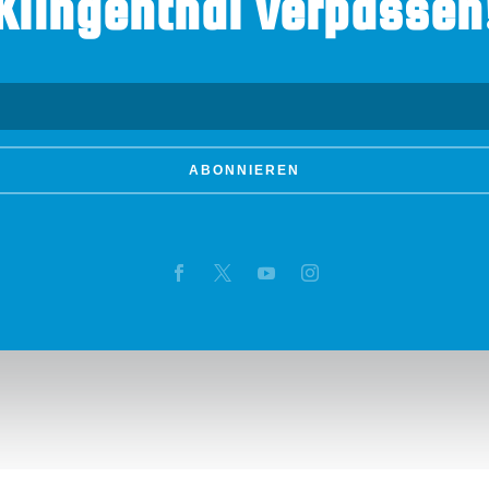
Klingenthal verpassen
ABONNIEREN