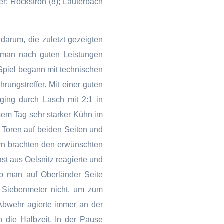
r; Rockstroh (8); Lauterbach
 darum, die zuletzt gezeigten
 man nach guten Leistungen
piel begann mit technischen
rungstreffer. Mit einer guten
ging durch Lasch mit 2:1 in
sem Tag sehr starker Kühn im
h Toren auf beiden Seiten und
ern brachten den erwünschten
st aus Oelsnitz reagierte und
b man auf Oberländer Seite
2 Siebenmeter nicht, um zum
Abwehr agierte immer an der
n die Halbzeit. In der Pause