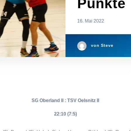
Punkte
16. Mai 2022
von
Steve
SG Oberland II : TSV Oelsnitz II
22:10 (7:5)