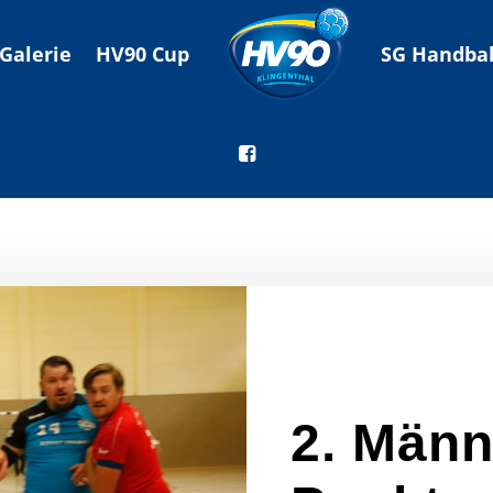
Galerie
HV90 Cup
SG Handbal
2. Männ