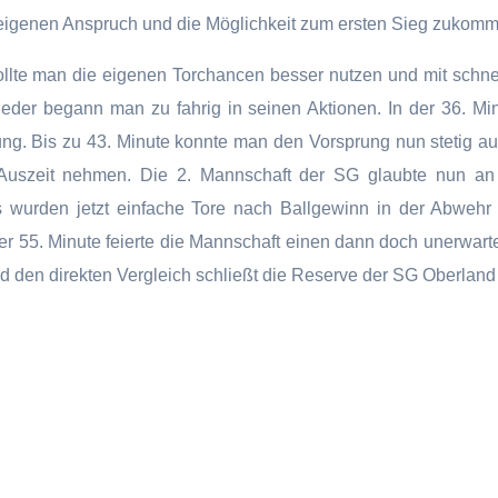
igenen Anspruch und die Möglichkeit zum ersten Sieg zukomm
te man die eigenen Torchancen besser nutzen und mit schnelle
ieder begann man zu fahrig in seinen Aktionen. In der 36. Min
hrung. Bis zu 43. Minute konnte man den Vorsprung nun stetig 
Auszeit nehmen. Die 2. Mannschaft der SG glaubte nun an 
wurden jetzt einfache Tore nach Ballgewinn in der Abwehr er
er 55. Minute feierte die Mannschaft einen dann doch unerwart
d den direkten Vergleich schließt die Reserve der SG Oberland d