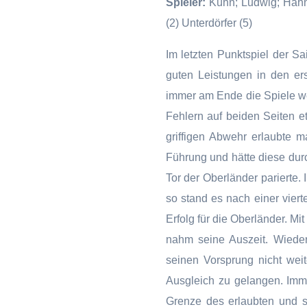
Spieler:
Kühn; Ludwig; Hahn 
(2) Unterdörfer (5)
Im letzten Punktspiel der Sa
guten Leistungen in den e
immer am Ende die Spiele w
Fehlern auf beiden Seiten et
griffigen Abwehr erlaubte 
Führung und hätte diese dur
Tor der Oberländer parierte.
so stand es nach einer vier
Erfolg für die Oberländer. M
nahm seine Auszeit. Wiede
seinen Vorsprung nicht wei
Ausgleich zu gelangen. Imm
Grenze des erlaubten und so