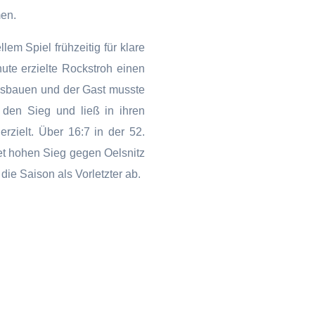
en.
m Spiel frühzeitig für klare
ute erzielte Rockstroh einen
ausbauen und der Gast musste
den Sieg und ließ in ihren
zielt. Über 16:7 in der 52.
et hohen Sieg gegen Oelsnitz
ie Saison als Vorletzter ab.