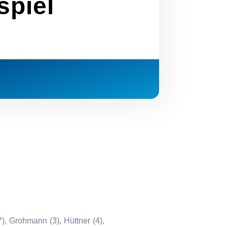
spiel
7), Grohmann (3), Hüttner (4),