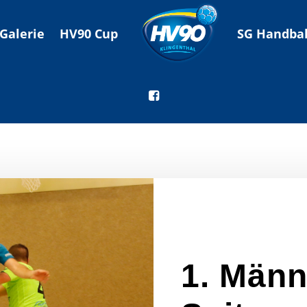
Galerie
HV90 Cup
SG Handbal
1. Männ