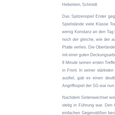
Heberlein, Schmidt
Das Spitzenspiel Erster ge
Spielstände viele Klasse T
wenig Konstanz an den Tag l
noch der gleiche, wie der a
Platte verlies. Die Oberlände
mit einer guten Deckungsarbe
8 Minute seinen ersten Treffe
in Front. In seiner stärks
ausfiel, gab es einen deut
Angriffsspiel der SG war nun
Nachdem Seitenwechsel woll
stetig in Führung war. Den
einfachen Gegenstößen bestr