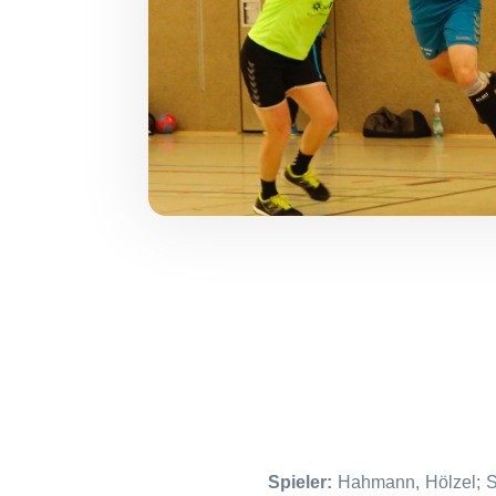
Spieler:
Hahmann, Hölzel; Sic