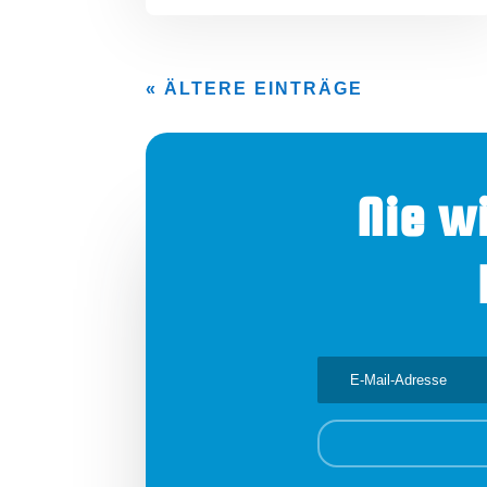
« ÄLTERE EINTRÄGE
Nie w