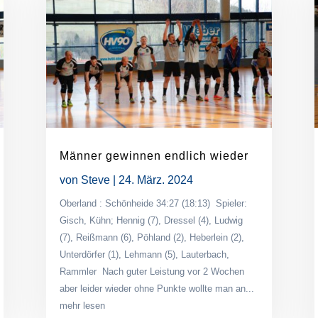
Männer gewinnen endlich wieder
von
Steve
|
24. März. 2024
Oberland : Schönheide 34:27 (18:13) Spieler:
Gisch, Kühn; Hennig (7), Dressel (4), Ludwig
(7), Reißmann (6), Pöhland (2), Heberlein (2),
Unterdörfer (1), Lehmann (5), Lauterbach,
Rammler Nach guter Leistung vor 2 Wochen
aber leider wieder ohne Punkte wollte man an...
mehr lesen