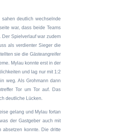
r sahen deutlich wechselnde
seite war, dass beide Teams
. Der Spielverlauf war zudem
ss als verdienter Sieger die
tellten sie die Gästeangreifer
eme. Mylau konnte erst in der
lichkeiten und lag nur mit 1:2
3min weg. Als Grohmann dann
treffer Tor um Tor auf. Das
ich deutliche Lücken.
ise gelang und Mylau fortan
 was der Gastgeber auch mit
 absetzen konnte. Die dritte