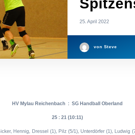
Spitzen
25. April 2022
von
Steve
HV Mylau Reichenbach
:
SG Handball Oberland
25 : 21 (10:11)
ker, Hennig, Dressel (1), Pilz (5/1), Unterdörfer (1), Ludwig (