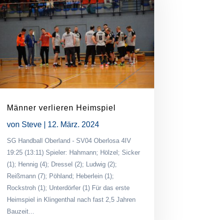
Männer verlieren Heimspiel
von
Steve
|
12. März. 2024
SG Handball Oberland - SV04 Oberlosa 4IV
19:25 (13:11) Spieler: Hahmann; Hölzel; Sicker
(1); Hennig (4); Dressel (2); Ludwig (2);
Reißmann (7); Pöhland; Heberlein (1);
Rockstroh (1); Unterdörfer (1) Für das erste
Heimspiel in Klingenthal nach fast 2,5 Jahren
Bauzeit...