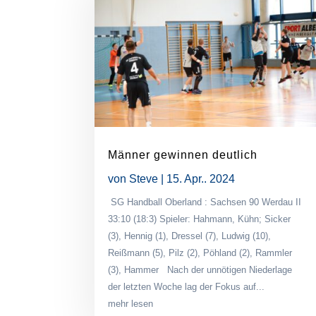
Männer gewinnen deutlich
von
Steve
|
15. Apr.. 2024
SG Handball Oberland : Sachsen 90 Werdau II
33:10 (18:3) Spieler: Hahmann, Kühn; Sicker
(3), Hennig (1), Dressel (7), Ludwig (10),
Reißmann (5), Pilz (2), Pöhland (2), Rammler
(3), Hammer Nach der unnötigen Niederlage
der letzten Woche lag der Fokus auf...
mehr lesen