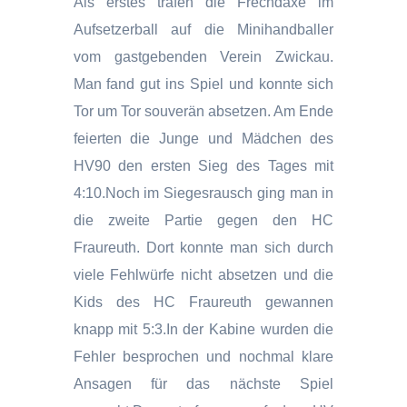
Als erstes trafen die Frechdäxe im
Aufsetzerball auf die Minihandballer
vom gastgebenden Verein Zwickau.
Man fand gut ins Spiel und konnte sich
Tor um Tor souverän absetzen. Am Ende
feierten die Junge und Mädchen des
HV90 den ersten Sieg des Tages mit
4:10.Noch im Siegesrausch ging man in
die zweite Partie gegen den HC
Fraureuth. Dort konnte man sich durch
viele Fehlwürfe nicht absetzen und die
Kids des HC Fraureuth gewannen
knapp mit 5:3.In der Kabine wurden die
Fehler besprochen und nochmal klare
Ansagen für das nächste Spiel