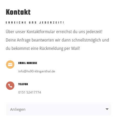
Kontakt
ERREICHE UNS JEDERZEIT!
Über unser Kontaktformular erreichst du uns jederzeit!
Deine Anfrage beantworten wir dann schnellstmöglich und
du bekommst eine Rückmeldung per Mail!
EMAIL ADRESSE

info@hv90-klingenthal.de
TELEFON

0151 52417774