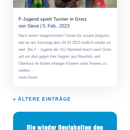
F-Jugend spielt Turnier in Greiz
von
Steve
|
5. Feb.. 2023
Nach einem langersehnten Turnier für unsere jüngsten
war es am Samstag dem 04.02.2023 endlich wieder so
weit. Die F - Jugend der SG Oberland brach nach Greiz
auf um dort gegen ihre Gegner aus Reudnitz und
Oberlosa ihr bisher erlangte Können unter Beweis zu
stellen....
mehr lesen
« ÄLTERE EINTRÄGE
Nie wieder Neuigkeiten des