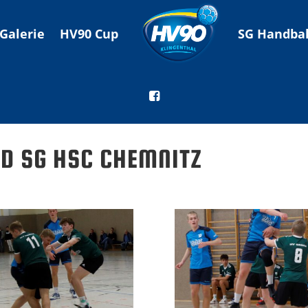
Galerie
HV90 Cup
SG Handbal
D SG HSC CHEMNITZ