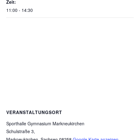
Zeit:
11:00 - 14:30
VERANSTALTUNGSORT
Sporthalle Gymnasium Markneukirchen
Schulstraße 3,
Markneukirchen
,
Sachsen
08258
Google Karte anzeigen