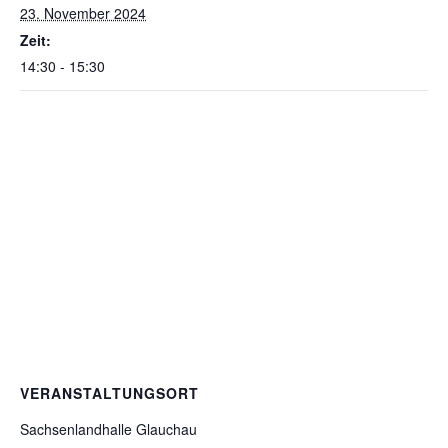
23. November 2024
Zeit:
14:30 - 15:30
VERANSTALTUNGSORT
Sachsenlandhalle Glauchau