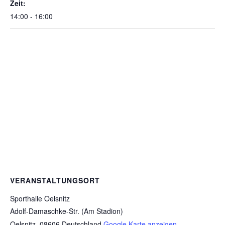
Zeit:
14:00 - 16:00
VERANSTALTUNGSORT
Sporthalle Oelsnitz
Adolf-Damaschke-Str. (Am Stadion)
Oelsnitz
,
08606
Deutschland
Google Karte anzeigen