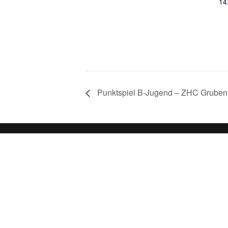
14
Punktspiel B-Jugend – ZHC Grube