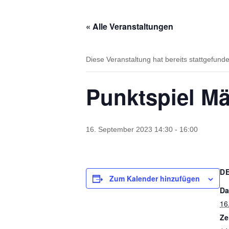
« Alle Veranstaltungen
Diese Veranstaltung hat bereits stattgefund
Punktspiel Mä
16. September 2023 14:30
-
16:00
D
Zum Kalender hinzufügen
Da
16
Ze