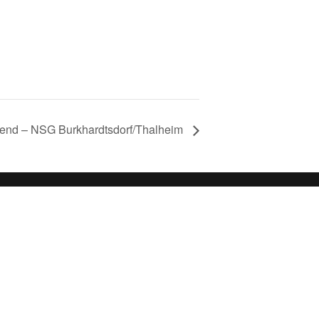
gend – NSG Burkhardtsdorf/Thalheim