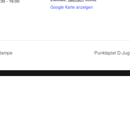
:30 - 16:00
Google Karte anzeigen
nlampe
Punktspiel D-Ju