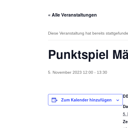
« Alle Veranstaltungen
Diese Veranstaltung hat bereits stattgefund
Punktspiel Mä
5. November 2023 12:00
-
13:30
D
Zum Kalender hinzufügen
Da
5.
Ze