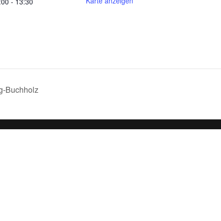
Karte anzeigen
:00 - 13:30
g-Buchholz