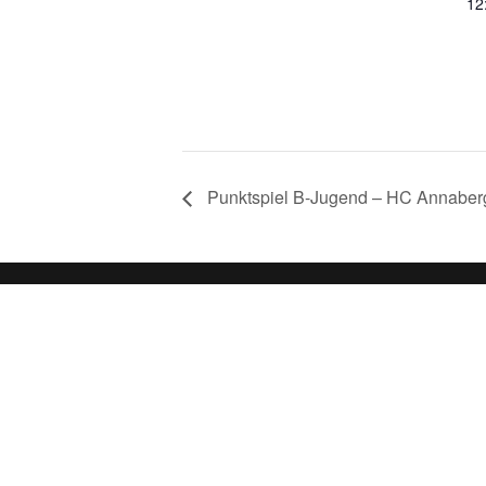
12
Punktspiel B-Jugend – HC Annaber