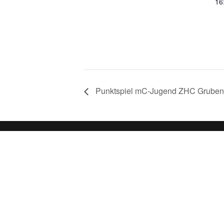
16
Punktspiel mC-Jugend ZHC Grubenl