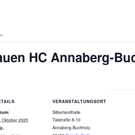
en.
rauen HC Annaberg-Bu
ETAILS
VERANSTALTUNGSORT
tum:
Silberlandhalle
Talstraße 8-10
. Oktober 2025
Annaberg-Buchholz
,
it: