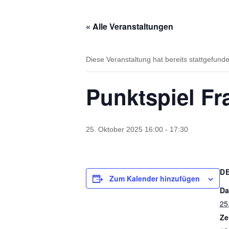
« Alle Veranstaltungen
Diese Veranstaltung hat bereits stattgefund
Punktspiel F
25. Oktober 2025 16:00
-
17:30
D
Zum Kalender hinzufügen
Da
25
Ze