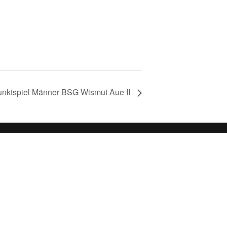
nktspiel Männer BSG Wismut Aue II