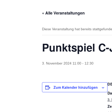
« Alle Veranstaltungen
Diese Veranstaltung hat bereits stattgefund
Punktspiel C
3. November 2024 11:00
-
12:30
D
Zum Kalender hinzufügen
Da
3.
Ze