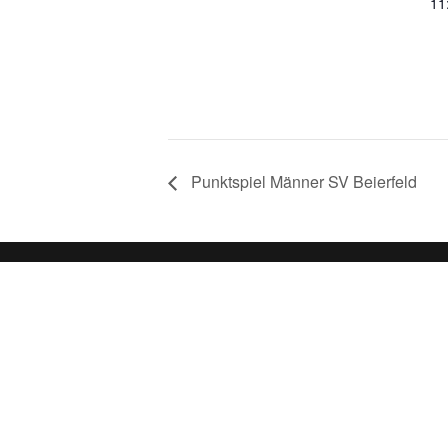
11
Punktspiel Männer SV Beierfeld